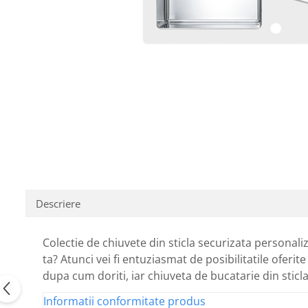
Descriere
Colectie de chiuvete din sticla securizata personaliz
ta? Atunci vei fi entuziasmat de posibilitatile oferit
dupa cum doriti, iar chiuveta de bucatarie din sticl
Informatii conformitate produs