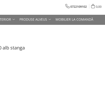
0722109102
0,00
TERIOR
PRODUSE ALVEUS
MOBILIER LA COMANDĂ
0 alb stanga