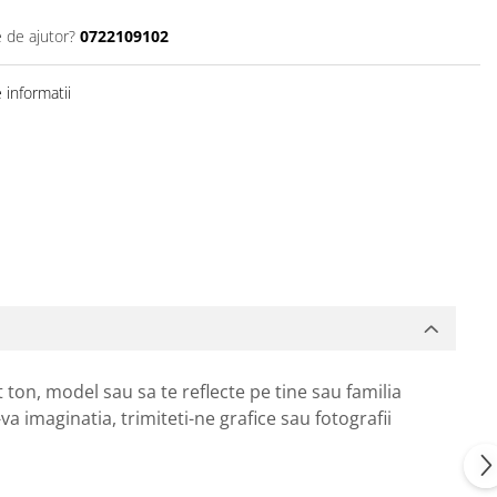
e de ajutor?
0722109102
informatii
 ton, model sau sa te reflecte pe tine sau familia
va imaginatia, trimiteti-ne grafice sau fotografii