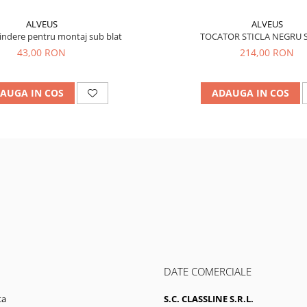
ALVEUS
ALVEUS
indere pentru montaj sub blat
TOCATOR STICLA NEGRU 
43,00 RON
214,00 RON
AUGA IN COS
ADAUGA IN COS
DATE COMERCIALE
ta
S.C. CLASSLINE S.R.L.