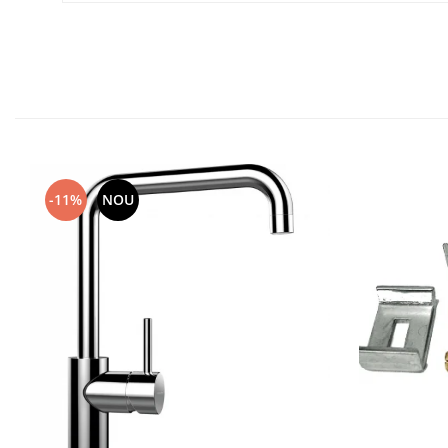
-11%
NOU