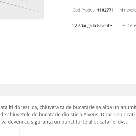
Cod Produs:
1102771
Ai nevoi
Adauga la Favorite
Cere 
ata Iti doresti ca, chiuveta ta de bucatarie sa aiba un anumit
e de chiuvetele de bucatarie din sticla Alveus. Doar deblocati-
a va deveni cu siguranta un punct forte al bucatariei dvs.