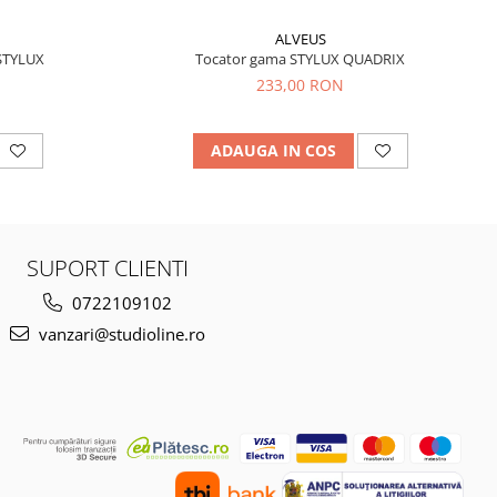
ALVEUS
STYLUX
Tocator gama STYLUX QUADRIX
233,00 RON
ADAUGA IN COS
SUPORT CLIENTI
0722109102
vanzari@studioline.ro