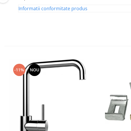
Informatii conformitate produs
-11%
NOU