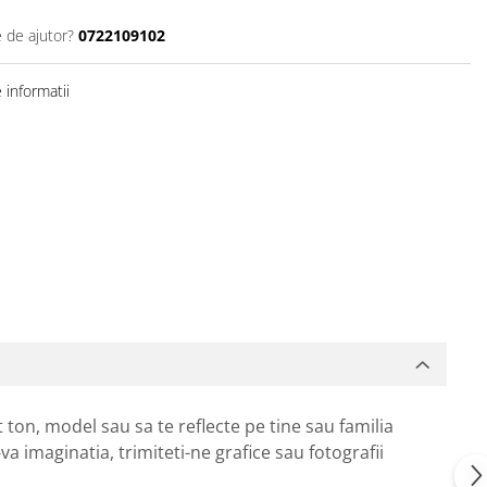
e de ajutor?
0722109102
informatii
 ton, model sau sa te reflecte pe tine sau familia
va imaginatia, trimiteti-ne grafice sau fotografii