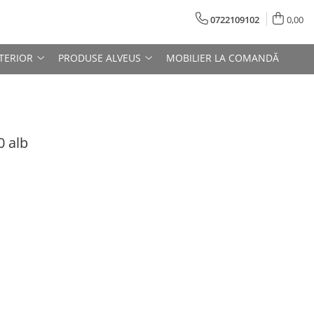
0722109102
0,00
TERIOR
PRODUSE ALVEUS
MOBILIER LA COMANDĂ
0 alb