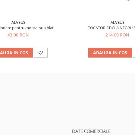
ALVEUS
ALVEUS
indere pentru montaj sub blat
TOCATOR STICLA NEGRU 
43,00 RON
214,00 RON
AUGA IN COS
ADAUGA IN COS
DATE COMERCIALE