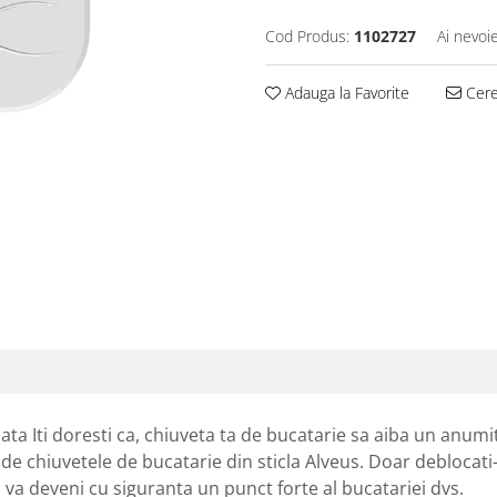
Cod Produs:
1102727
Ai nevoi
Adauga la Favorite
Cere 
ata Iti doresti ca, chiuveta ta de bucatarie sa aiba un anumit
e de chiuvetele de bucatarie din sticla Alveus. Doar deblocati-
a va deveni cu siguranta un punct forte al bucatariei dvs.