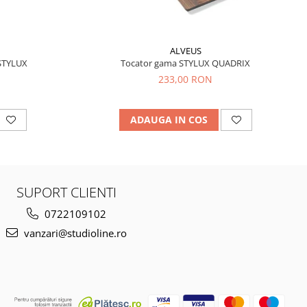
ALVEUS
STYLUX
Tocator gama STYLUX QUADRIX
233,00 RON
ADAUGA IN COS
SUPORT CLIENTI
0722109102
vanzari@studioline.ro