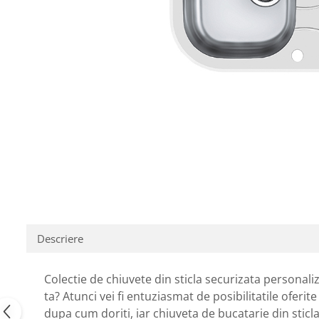
Descriere
Colectie de chiuvete din sticla securizata personaliz
ta? Atunci vei fi entuziasmat de posibilitatile oferit
dupa cum doriti, iar chiuveta de bucatarie din sticl