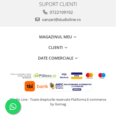
SUPORT CLIENTI
0722109102
vanzari@studioline.ro
MAGAZINUL MEU
CLIENTI
DATE COMERCIALE
Studio Line - Toate drepturile rezervate
Platforma E-commerce
by Gomag