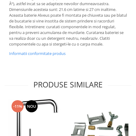
Âº), astfel incat sa se adapteze nevoilor dumneavoastra.
Dimensiunile acesteia sunt: 21.6 cm latime si 27 cm inaltime.
Aceasta baterie Alveus poate fi montata pe chiuveta sau pe blatul
de bucatarie si vine insotita de sistem prindere si racorduri
flexibile. Intretinere: curatati componentele in mod regulat,
pentru a preveni acumularea de murdarie. Curatarea bateriei se
va realiza doar cu un detergent neutru, neabraziv. Clatiti
componentele cu apa si stergeti-le cu o carpa moale.
Informatii conformitate produs
PRODUSE SIMILARE
-11%
NOU