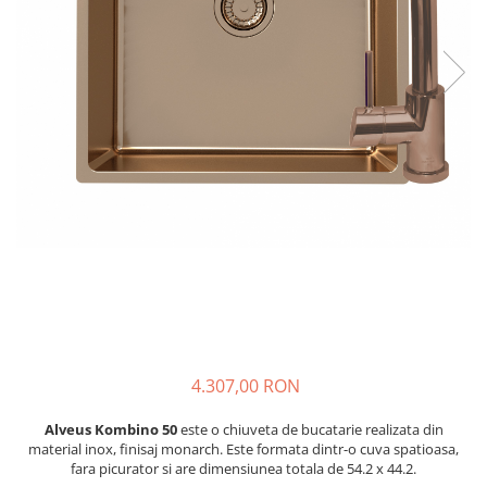
4.307,00 RON
Alveus Kombino 50
este o chiuveta de bucatarie realizata din
material inox, finisaj monarch. Este formata dintr-o cuva spatioasa,
fara picurator si are dimensiunea totala de 54.2 x 44.2.