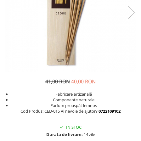
41,00 RON
40,00 RON
Fabricare artizanală
Componente naturale
Parfum proaspăt lemnos
Cod Produs: CED-015 Ai nevoie de ajutor?
0722109102
IN STOC
Durata de livrare:
14 zile