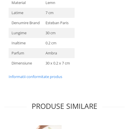
Material
Lemn
Latime
7 cm
Denumire Brand
Esteban Paris
Lungime
30 cm
Inaltime
0.2 cm
Parfum
Ambra
Dimensiune
30 x 0.2 x 7 cm
Informatii conformitate produs
PRODUSE SIMILARE