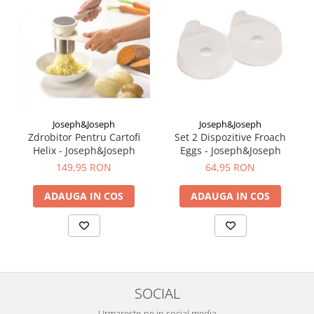
Joseph&Joseph
Joseph&Joseph
Zdrobitor Pentru Cartofi
Set 2 Dispozitive Froach
Helix - Joseph&Joseph
Eggs - Joseph&Joseph
149,95 RON
64,95 RON
ADAUGA IN COS
ADAUGA IN COS
SOCIAL
Urmareste-ne in social media