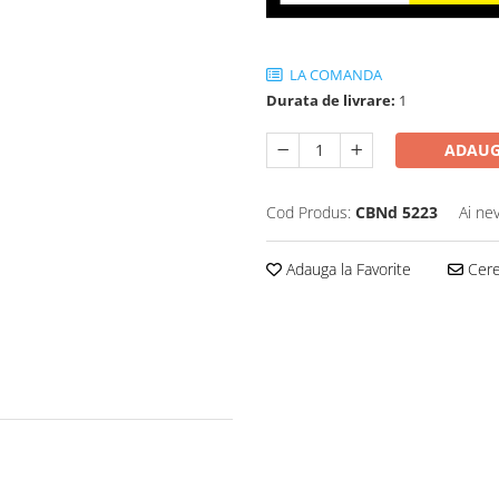
LA COMANDA
Durata de livrare:
1
ADAUG
Cod Produs:
CBNd 5223
Ai ne
Adauga la Favorite
Cere 