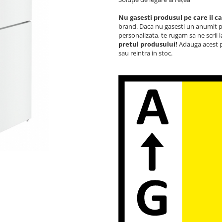
Nu gasesti produsul pe care il c
brand. Daca nu gasesti un anumit p
personalizata, te rugam sa ne scrii 
pretul produsului!
Adauga acest pr
sau reintra in stoc.