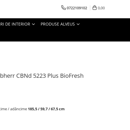
0722109102
0,00
I DE INTERIOR
PRODUSE ALVEUS
iebherr CBNd 5223 Plus BioFresh
ățime / adâncime
185,5 / 59,7 / 67,5 cm