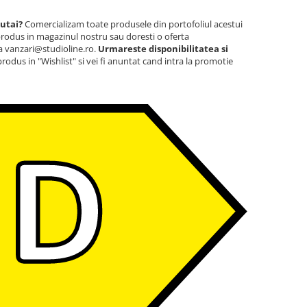
autai?
Comercializam toate produsele din portofoliul acestui
rodus in magazinul nostru sau doresti o oferta
la vanzari@studioline.ro.
Urmareste disponibilitatea si
odus in "Wishlist" si vei fi anuntat cand intra la promotie