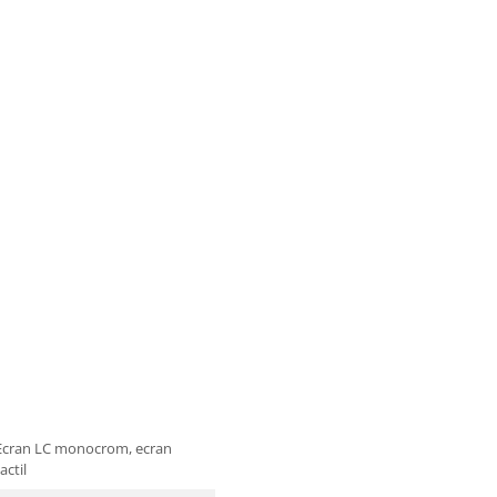
Ecran LC monocrom, ecran
actil