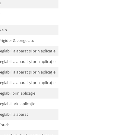
3
2
Nein
Frigider & congelator
reglabil la aparat şi prin aplicaţie
reglabil la aparat şi prin aplicaţie
reglabil la aparat şi prin aplicaţie
reglabil la aparat şi prin aplicaţie
reglabil prin aplicaţie
reglabil prin aplicaţie
reglabil la aparat
Touch