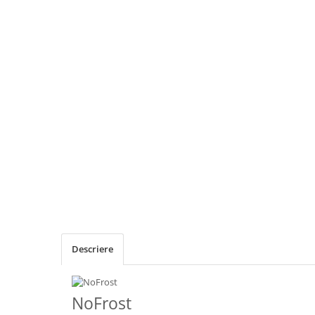
Descriere
NoFrost