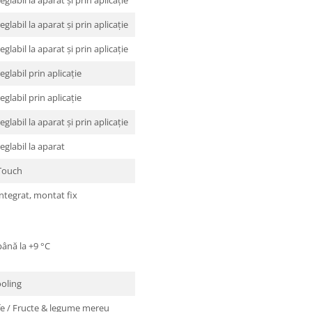
reglabil la aparat şi prin aplicaţie
reglabil la aparat şi prin aplicaţie
reglabil prin aplicaţie
reglabil prin aplicaţie
reglabil la aparat şi prin aplicaţie
reglabil la aparat
Touch
integrat, montat fix
până la +9 °C
oling
e / Fructe & legume mereu