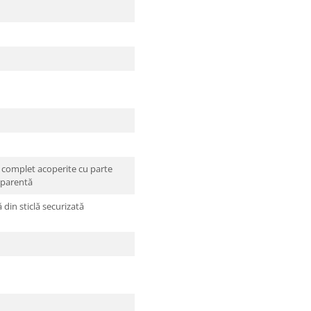
e complet acoperite cu parte
sparentă
 din sticlă securizată