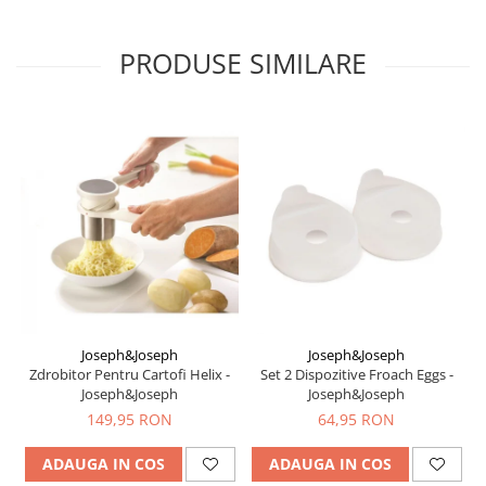
PRODUSE SIMILARE
Joseph&Joseph
Joseph&Joseph
Zdrobitor Pentru Cartofi Helix -
Set 2 Dispozitive Froach Eggs -
Joseph&Joseph
Joseph&Joseph
149,95 RON
64,95 RON
ADAUGA IN COS
ADAUGA IN COS