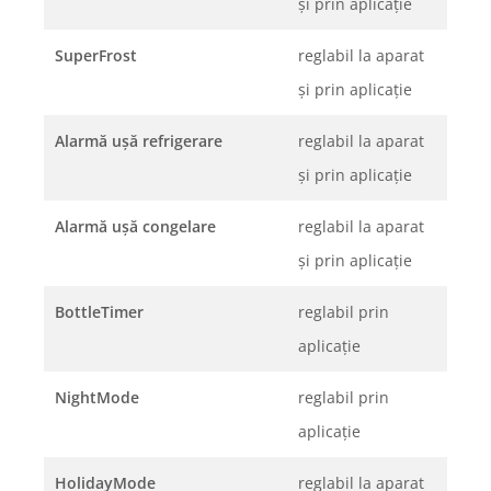
şi prin aplicaţie
SuperFrost
reglabil la aparat
şi prin aplicaţie
Alarmă uşă refrigerare
reglabil la aparat
şi prin aplicaţie
Alarmă uşă congelare
reglabil la aparat
şi prin aplicaţie
BottleTimer
reglabil prin
aplicaţie
NightMode
reglabil prin
aplicaţie
HolidayMode
reglabil la aparat