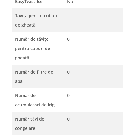
EasyTwist-Ice
Nu
Tăviţă pentru cuburi
—
de gheaţă
Număr de tăviţe
0
pentru cuburi de
gheaţă
Număr de filtre de
0
apă
Număr de
0
acumulatori de frig
Număr tăvi de
0
congelare