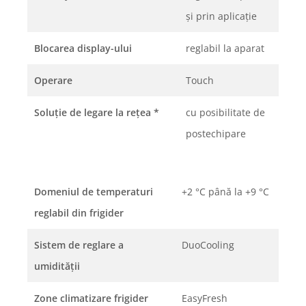
şi prin aplicaţie
Blocarea display-ului
reglabil la aparat
Operare
Touch
Soluţie de legare la reţea
*
cu posibilitate de
postechipare
Domeniul de temperaturi
+2 °C până la +9 °C
reglabil din frigider
Sistem de reglare a
DuoCooling
umidităţii
Zone climatizare frigider
EasyFresh