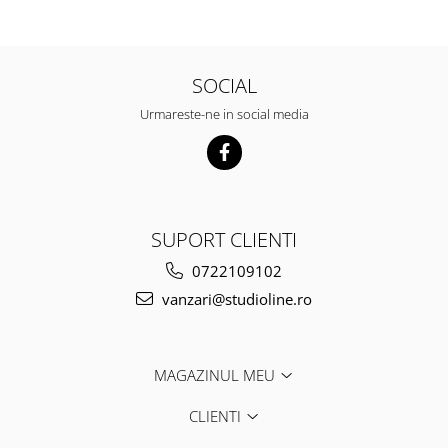
SOCIAL
Urmareste-ne in social media
SUPORT CLIENTI
0722109102
vanzari@studioline.ro
MAGAZINUL MEU
CLIENTI