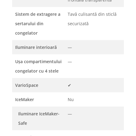
Sistem de extragere a
Tavă culisantă din sticlă
sertarului din
securizată
congelator
Iluminare interioară
—
Uşa compartimentului
—
congelator cu 4 stele
VarioSpace
✔
IceMaker
Nu
Iluminare IceMaker-
—
Safe