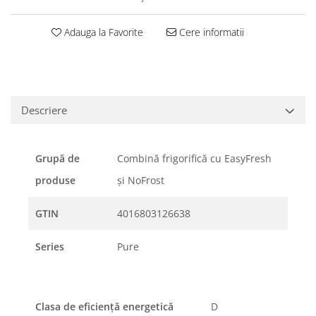
Adauga la Favorite
Cere informatii
Descriere
Grupă de
Combină frigorifică cu EasyFresh
produse
şi NoFrost
GTIN
4016803126638
Series
Pure
Clasa de eficienţă energetică
D