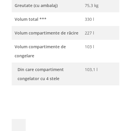
Greutate (cu ambalaj)
75,3 kg
Volum total
***
330 l
Volum compartimente de răcire
227 l
Volum compartimente de
103 l
congelare
Din care compartiment
103,1 l
congelator cu 4 stele