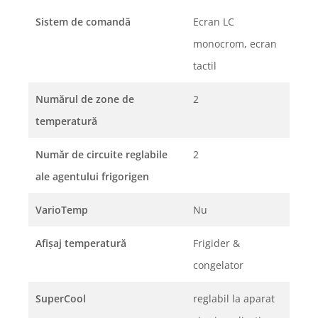
Sistem de comandă
Ecran LC
monocrom, ecran
tactil
Numărul de zone de
2
temperatură
Număr de circuite reglabile
2
ale agentului frigorigen
VarioTemp
Nu
Afişaj temperatură
Frigider &
congelator
SuperCool
reglabil la aparat