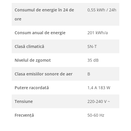
Consumul de energie în 24 de
0,55 kWh / 24h
ore
Consum anual de energie
201 kWh/a
Clasă climatică
SN-T
Nivelul de zgomot
35 dB
Clasa emisiilor sonore de aer
B
Putere racordată
1,4 A 183 W
Tensiune
220-240 V ~
Frecvenţă
50-60 Hz