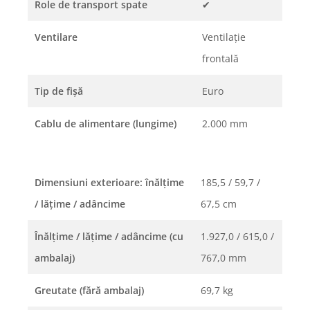
Role de transport spate
✔
Ventilare
Ventilaţie
frontală
Tip de fişă
Euro
Cablu de alimentare (lungime)
2.000 mm
Dimensiuni exterioare: înălțime
185,5 / 59,7 /
/ lățime / adâncime
67,5 cm
Înălţime / lăţime / adâncime (cu
1.927,0 / 615,0 /
ambalaj)
767,0 mm
Greutate (fără ambalaj)
69,7 kg